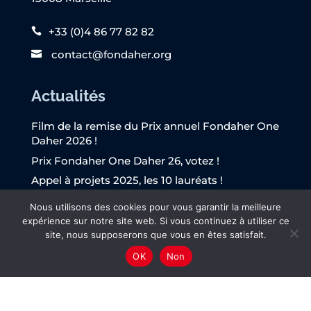
+33 (0)4 86 77 82 82
contact@fondaher.org
Actualités
Film de la remise du Prix annuel Fondaher One
Daher 2026 !
Prix Fondaher One Daher 26, votez !
Appel à projets 2025, les 10 lauréats !
Le Rapport annuel de Fondaher 2025 est
Nous utilisons des cookies pour vous garantir la meilleure
publié !
expérience sur notre site web. Si vous continuez à utiliser ce
L’Appel à projets Fondaher 2025 est lancé !
site, nous supposerons que vous en êtes satisfait.
OK
Non
© Fondaher | webdesign
Ludovic Arnal