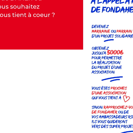
ous souhaitez
ous tient à coeur ?