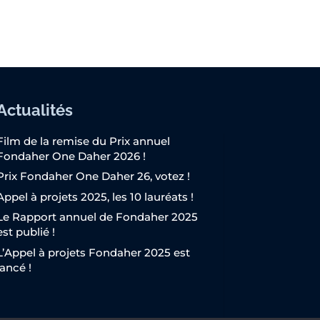
Actualités
Film de la remise du Prix annuel
Fondaher One Daher 2026 !
Prix Fondaher One Daher 26, votez !
Appel à projets 2025, les 10 lauréats !
Le Rapport annuel de Fondaher 2025
est publié !
L’Appel à projets Fondaher 2025 est
lancé !